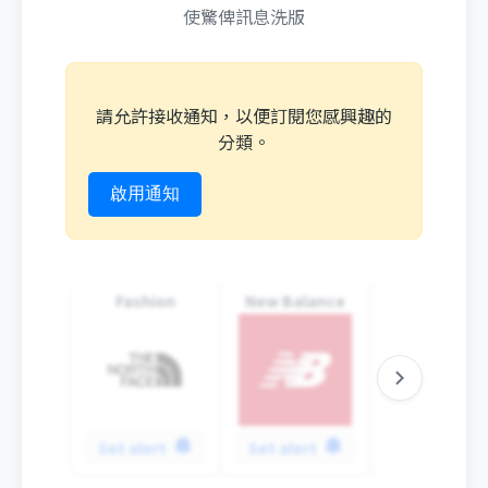
使驚俾訊息洗版
請允許接收通知，以便訂閱您感興趣的
分類。
啟用通知
Fashion
New Balance
Hoka
Set alert
Set alert
Set alert