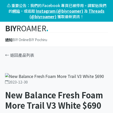
⚠️ 重要公告：我們的 Facebook 專頁已被停用。請緊貼我們
的
網站
，或追蹤
Instagram (@biyroamer)
及
Threads
(@biyroamer)
獲取最新資訊！
BIY
ROAMER
.
通知
BIY Online
BIY Pochiru
← 返回產品列表
2023-12-30
New Balance Fresh Foam
More Trail V3 White $690