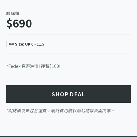
網購價
$690
Size: UK 6 - 11.5
*Fedex 直寄港澳! 運費$160!
SHOP DEAL
*網購價或未包含運費，最終費用請以網站結帳頁面為準。