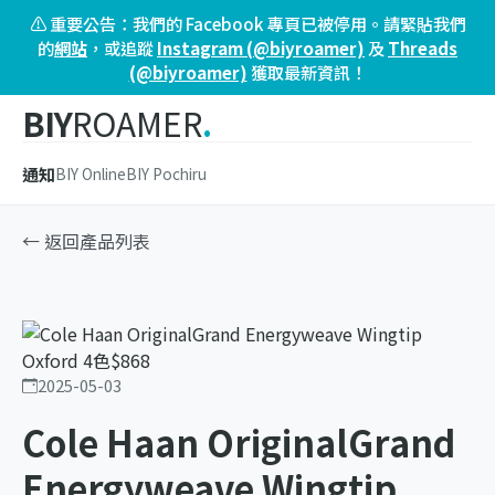
⚠️ 重要公告：我們的 Facebook 專頁已被停用。請緊貼我們
的
網站
，或追蹤
Instagram (@biyroamer)
及
Threads
(@biyroamer)
獲取最新資訊！
BIY
ROAMER
.
通知
BIY Online
BIY Pochiru
← 返回產品列表
2025-05-03
Cole Haan OriginalGrand
Energyweave Wingtip