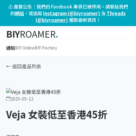
⚠️ 重要公告：我們的 Facebook 專頁已被停用。請緊貼我們
的
網站
，或追蹤
Instagram (@biyroamer)
及
Threads
(@biyroamer)
獲取最新資訊！
BIY
ROAMER
.
通知
BIY Online
BIY Pochiru
← 返回產品列表
2025-05-12
Veja 女裝低至香港45折