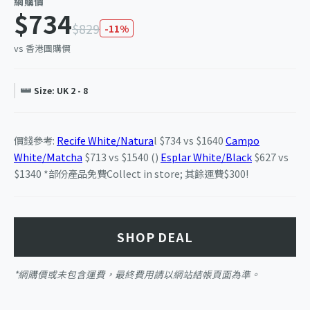
網購價
$734
$829
-11%
vs 香港團購價
Size: UK 2 - 8
價錢參考:
Recife White/Natura
l $734 vs $1640
Campo
White/Matcha
$713 vs $1540 ()
Esplar White/Black
$627 vs
$1340 *部份產品免費Collect in store; 其餘運費$300!
SHOP DEAL
*網購價或未包含運費，最終費用請以網站結帳頁面為準。