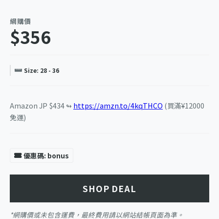
網購價
$356
Size: 28 - 36
Amazon JP $434 ↬
https://amzn.to/4kqTHCO
(買滿¥12000
免運)
優惠碼: bonus
SHOP DEAL
*網購價或未包含運費，最終費用請以網站結帳頁面為準。