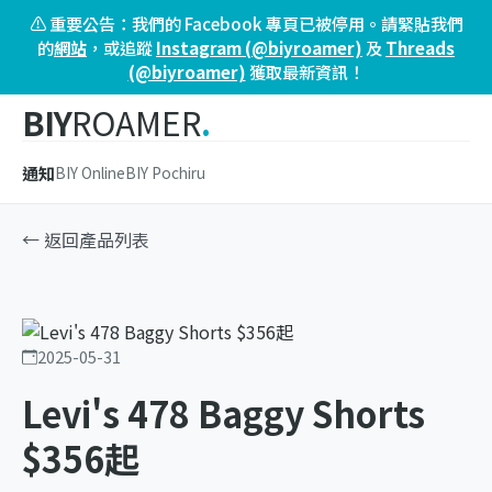
⚠️ 重要公告：我們的 Facebook 專頁已被停用。請緊貼我們
的
網站
，或追蹤
Instagram (@biyroamer)
及
Threads
(@biyroamer)
獲取最新資訊！
BIY
ROAMER
.
通知
BIY Online
BIY Pochiru
← 返回產品列表
2025-05-31
Levi's 478 Baggy Shorts
$356起