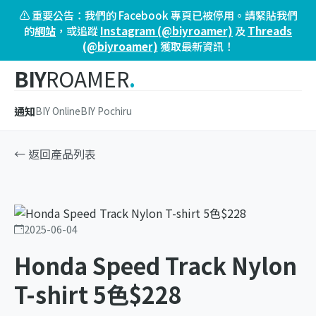
⚠️ 重要公告：我們的 Facebook 專頁已被停用。請緊貼我們
的
網站
，或追蹤
Instagram (@biyroamer)
及
Threads
(@biyroamer)
獲取最新資訊！
BIY
ROAMER
.
通知
BIY Online
BIY Pochiru
← 返回產品列表
2025-06-04
Honda Speed Track Nylon
T-shirt 5色$228