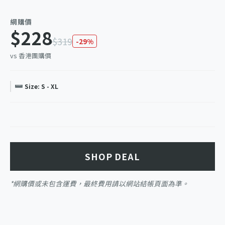
網購價
$228
$319
-29%
vs 香港團購價
Size: S - XL
SHOP DEAL
*網購價或未包含運費，最終費用請以網站結帳頁面為準。