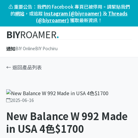
⚠️ 重要公告：我們的 Facebook 專頁已被停用。請緊貼我們
的
網站
，或追蹤
Instagram (@biyroamer)
及
Threads
(@biyroamer)
獲取最新資訊！
BIY
ROAMER
.
通知
BIY Online
BIY Pochiru
← 返回產品列表
2025-06-16
New Balance W 992 Made
in USA 4色$1700