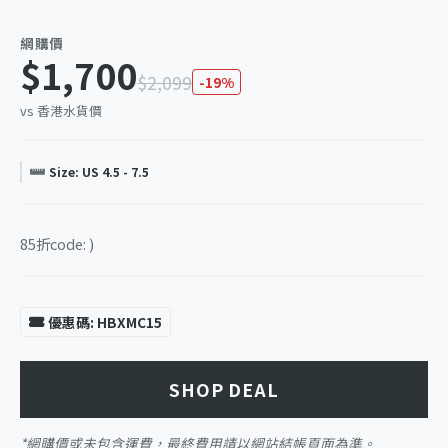
網購價
$1,700
$2,099
-19%
vs 香港水貨價
Size: US 4.5 - 7.5
85折code: )
優惠碼: HBXMC15
SHOP DEAL
*網購價或未包含運費，最終費用請以網站結帳頁面為準。