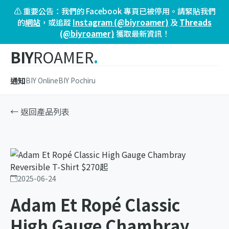
⚠️ 重要公告：我們的 Facebook 專頁已被停用。請緊貼我們
的
網站
，或追蹤
Instagram (@biyroamer)
及
Threads
(@biyroamer)
獲取最新資訊！
BIY
ROAMER
.
通知
BIY Online
BIY Pochiru
← 返回產品列表
2025-06-24
Adam Et Ropé Classic
High Gauge Chambray