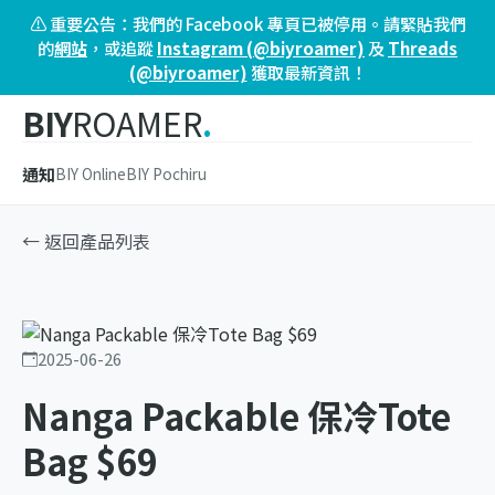
⚠️ 重要公告：我們的 Facebook 專頁已被停用。請緊貼我們
的
網站
，或追蹤
Instagram (@biyroamer)
及
Threads
(@biyroamer)
獲取最新資訊！
BIY
ROAMER
.
通知
BIY Online
BIY Pochiru
← 返回產品列表
2025-06-26
Nanga Packable 保冷Tote
Bag $69