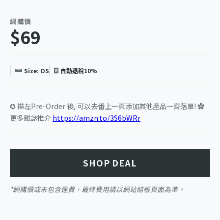
網購價
$69
Size: OS
自動退稅10%
✪ 襟左Pre-Order 後, 可以去番上一頁添加其他產品一齊落單! ✿
更多雜誌推介
https://amzn.to/3S6bWRr
SHOP DEAL
*網購價或未包含運費，最終費用請以網站結帳頁面為準。