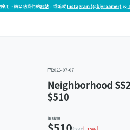
頁已被停用。請緊貼我們的
網站
，或追蹤
Instagram (@biyroamer)
及
2025-07-07
Neighborhood SS25
$510
網購價
$510
$749
-32%