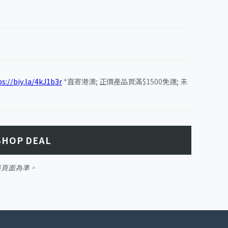
s://biy.la/4kJ1b3r
*直寄港澳; 正價產品買滿$1500免運; 未
SHOP DEAL
帳頁面為準。