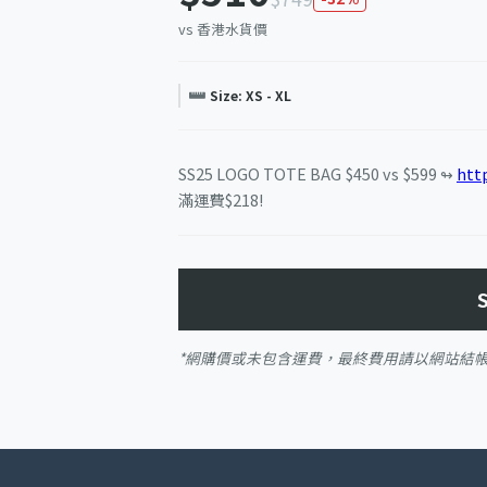
vs 香港水貨價
Size: XS - XL
SS25 LOGO TOTE BAG $450 vs $599 ↬
http
滿運費$218!
*網購價或未包含運費，最終費用請以網站結