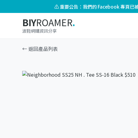
⚠️ 重要公告：我們的 Facebook 專
BIY
ROAMER
.
波鞋網購資訊分享
← 返回產品列表