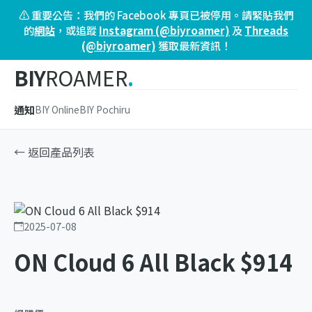
⚠️ 重要公告：我們的 Facebook 專頁已被停用。請緊貼我們
的
網站
，或追蹤
Instagram (@biyroamer)
及
Threads
(@biyroamer)
獲取最新資訊！
BIY
ROAMER
.
通知
BIY Online
BIY Pochiru
← 返回產品列表
2025-07-08
ON Cloud 6 All Black $914