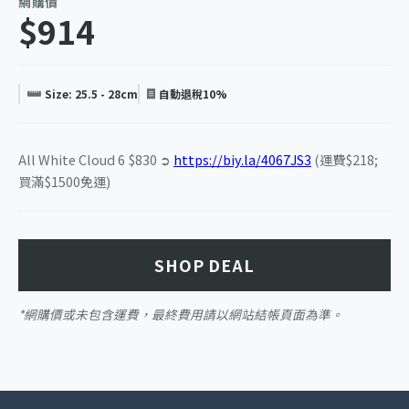
網購價
$914
Size: 25.5 - 28cm
自動退稅10%
All White Cloud 6 $830 ➲
https://biy.la/4067JS3
(運費$218;
買滿$1500免運)
SHOP DEAL
*網購價或未包含運費，最終費用請以網站結帳頁面為準。