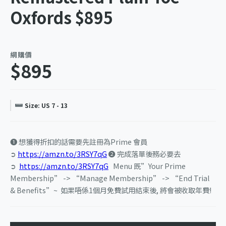
Oxfords $895
網購價
$895
Size: US 7 - 13
❶ 想獲得折扣的話需要先註冊為Prime 會員
➲
https://amzn.to/3RSY7qG
❷ 完成落單後務必要去
➲
https://amzn.to/3RSY7qG
Menu 既”Your Prime
Membership” -> “Manage Membership” -> “End Trial
& Benefits”~ 如果唔係1個月免費試用結束後, 將會被收取年費!