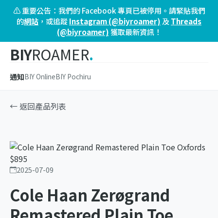
⚠️ 重要公告：我們的 Facebook 專頁已被停用。請緊貼我們
的
網站
，或追蹤
Instagram (@biyroamer)
及
Threads
(@biyroamer)
獲取最新資訊！
BIY
ROAMER
.
通知
BIY Online
BIY Pochiru
← 返回產品列表
2025-07-09
Cole Haan Zerøgrand
Remastered Plain Toe