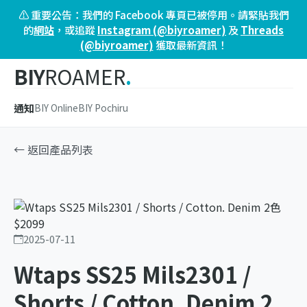
⚠️ 重要公告：我們的 Facebook 專頁已被停用。請緊貼我們
的
網站
，或追蹤
Instagram (@biyroamer)
及
Threads
(@biyroamer)
獲取最新資訊！
BIY
ROAMER
.
通知
BIY Online
BIY Pochiru
← 返回產品列表
2025-07-11
Wtaps SS25 Mils2301 /
Shorts / Cotton. Denim 2