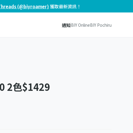
Threads (@biyroamer)
獲取最新資訊！
通知
BIY Online
BIY Pochiru
 30 2色$1429