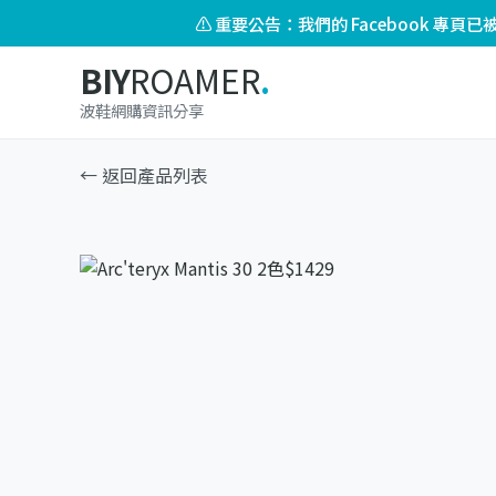
⚠️ 重要公告：我們的 Facebook 專
BIY
ROAMER
.
波鞋網購資訊分享
← 返回產品列表