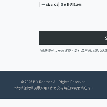
Size: OS
自動退稅10%
*網購價或未包含運費，最終費用請以網站結
© 2026 BIY Roamer. All Rights Reserved.
本網站僅提供優惠資訊，所有交易請在購買網站進行。