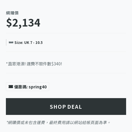
網購價
$2,134
Size: UK 7 - 10.5
*直寄港澳! 運費不限件數$340!
優惠碼: spring40
SHOP DEAL
*網購價或未包含運費，最終費用請以網站結帳頁面為準。