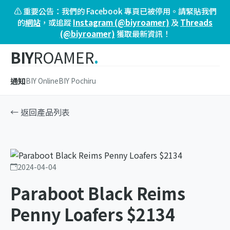
⚠️ 重要公告：我們的 Facebook 專頁已被停用。請緊貼我們
的
網站
，或追蹤
Instagram (@biyroamer)
及
Threads
(@biyroamer)
獲取最新資訊！
BIY
ROAMER
.
通知
BIY Online
BIY Pochiru
← 返回產品列表
2024-04-04
Paraboot Black Reims
Penny Loafers $2134