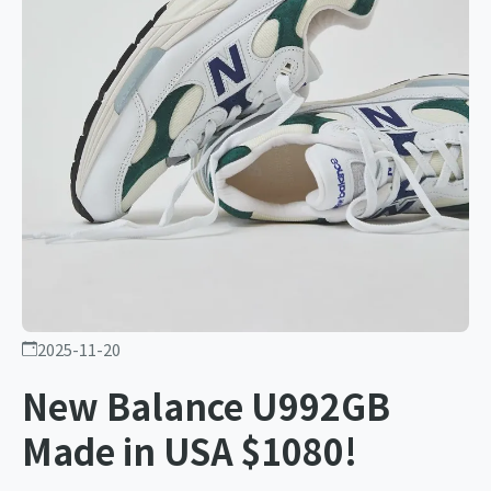
2025-11-20
New Balance U992GB
Made in USA $1080!