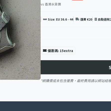
vs 香港水貨價
Size: EU 36.6 - 44
運費 €20
自動退稅
優惠碼: 15extra
*網購價或未包含運費，最終費用請以網站結