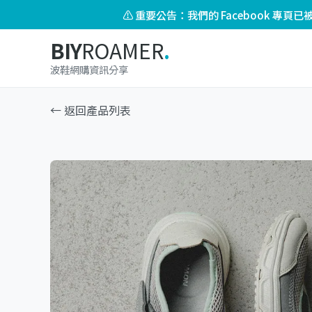
⚠️ 重要公告：我們的 Facebook 專
BIY
ROAMER
.
波鞋網購資訊分享
← 返回產品列表