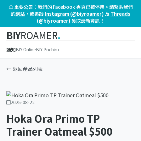
⚠️ 重要公告：我們的 Facebook 專頁已被停用。請緊貼我們
的
網站
，或追蹤
Instagram (@biyroamer)
及
Threads
(@biyroamer)
獲取最新資訊！
BIY
ROAMER
.
通知
BIY Online
BIY Pochiru
← 返回產品列表
2025-08-22
Hoka Ora Primo TP
Trainer Oatmeal $500