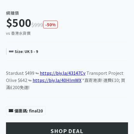
網購價
$500
$999
-50%
vs 香港水貨價
Size: UK 5 - 9
Stardust $499 ↬
https://biy.la/43147Cy
Transport Project
Olive $642 ↬
https://biy.la/40HImWX
*直寄港澳! 運費£10; 買
滿£200免運!
優惠碼: final20
SHOP DEAL