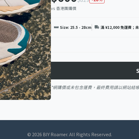
vs 香港團購價
Size: 25.5 - 28cm
滿 ¥12,000 免運費；
*網購價或未包含運費，最終費用請以網站結
© 2026 BIY Roamer. All Rights Reserved.