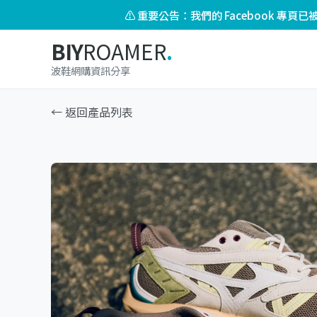
⚠️ 重要公告：我們的 Facebook 專
BIY
ROAMER
.
波鞋網購資訊分享
← 返回產品列表