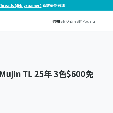
Threads (@biyroamer)
獲取最新資訊！
通知
BIY Online
BIY Pochiru
Mujin TL 25年 3色$600免