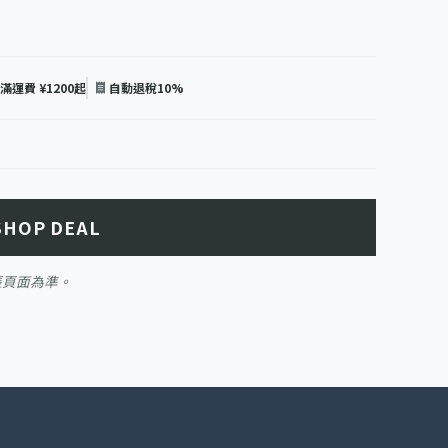
未滿運費 ¥1200起
自動退稅10%
SHOP DEAL
帳頁面為準。