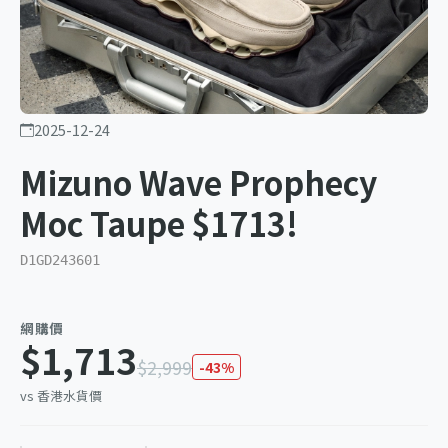
2025-12-24
Mizuno Wave Prophecy
Moc Taupe $1713!
D1GD243601
網購價
$1,713
$2,999
-43%
vs 香港水貨價