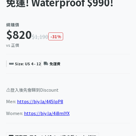
免運! Waterproof $990!
網購價
$820
$1,190
-31%
vs 正價
Size: US 4 - 12
免運費
⚠️登入後先會睇到Discount
Men:
https://biy.la/445lpP8
Women:
https://biy.la/4i8mlYX