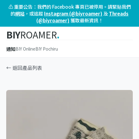
⚠️ 重要公告：我們的 Facebook 專頁已被停用。請緊貼我們
的
網站
，或追蹤
Instagram (@biyroamer)
及
Threads
(@biyroamer)
獲取最新資訊！
BIY
ROAMER
.
通知
BIY Online
BIY Pochiru
← 返回產品列表