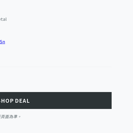
etal
2Sn
SHOP DEAL
帳頁面為準。