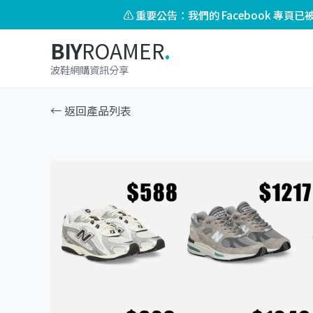
⚠️ 重要公告：我們的 Facebook 專
BIY
ROAMER
.
波鞋網購資訊分享
← 返回產品列表