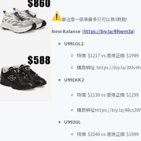
要注意一張單最多只可以買3對鞋!
New Balance
(
https://biy.la/49jwm3a
)
U991GL2
特價: $1217 vs 香港正價: $1999
購買網址: https://biy.la/3Xfvi9
U991KK2
特價: $1130 vs 香港正價: $1199
購買網址https://biy.la/48cs3W
U992GL
特價: $1040 vs 香港正價: $1999