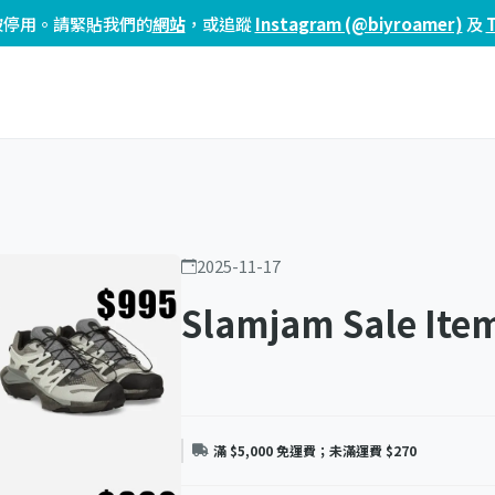
頁已被停用。請緊貼我們的
網站
，或追蹤
Instagram (@biyroamer)
及
2025-11-17
Slamjam Sale It
滿 $5,000 免運費；未滿運費 $270