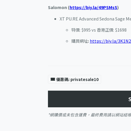
Salomon (
https://biy.la/49PSMsS
)
XT PU.RE Advanced Sedona Sage M
特價: $995 vs 香港正價: $1698
購買網址
:
https://biy.la/3K1N
優惠碼: privatesale10
*網購價或未包含運費，最終費用請以網站結