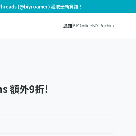
Threads (@biyroamer)
獲取最新資訊！
通知
BIY Online
BIY Pochiru
ems 額外9折!