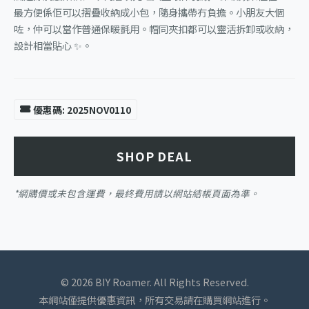
最方便係佢可以摺疊收納成小包，隨身攜帶冇負擔。小朋友大個
咗，仲可以當作普通保暖氈用。帽同夾扣都可以靈活拆卸或收納，
設計相當貼心 ✨。
優惠碼: 2025NOV0110
SHOP DEAL
*網購價或未包含運費，最終費用請以網站結帳頁面為準。
© 2026 BIY Roamer. All Rights Reserved.
本網站僅提供優惠資訊，所有交易請在購買網站進行。