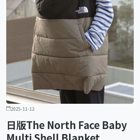
2025-11-12
日版The North Face Baby
Multi Shell Blanket