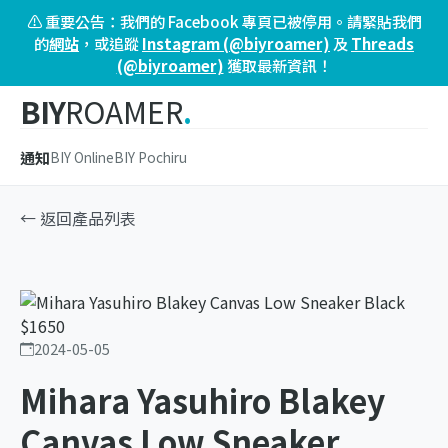
⚠️ 重要公告：我們的 Facebook 專頁已被停用。請緊貼我們
的
網站
，或追蹤
Instagram (@biyroamer)
及
Threads
(@biyroamer)
獲取最新資訊！
BIY
ROAMER
.
通知
BIY Online
BIY Pochiru
← 返回產品列表
2024-05-05
Mihara Yasuhiro Blakey
Canvas Low Sneaker