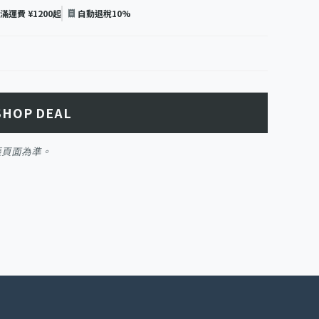
未滿運費 ¥1200起
自動退稅10%
SHOP DEAL
帳頁面為準。