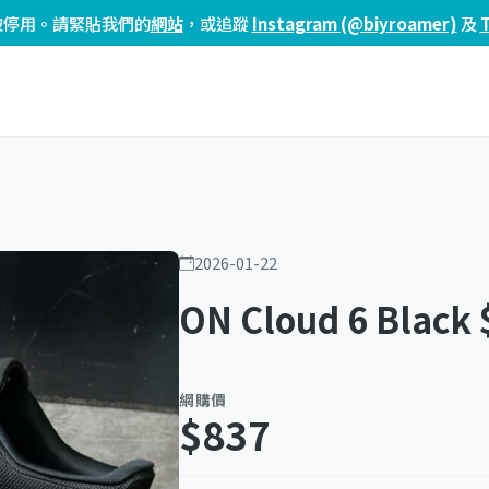
頁已被停用。請緊貼我們的
網站
，或追蹤
Instagram (@biyroamer)
及
2026-01-22
ON Cloud 6 Black
網購價
$837