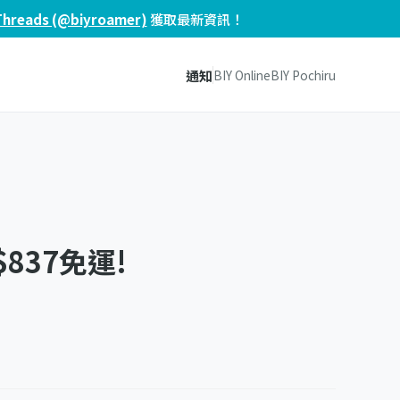
Threads (@biyroamer)
獲取最新資訊！
通知
BIY Online
BIY Pochiru
 $837免運!