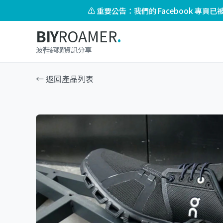
⚠️ 重要公告：我們的 Facebook 專
BIY
ROAMER
.
波鞋網購資訊分享
← 返回產品列表