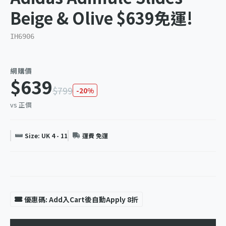
Beige & Olive $639免運!
IH6906
網購價
$639
$799
-20%
vs 正價
Size: UK 4 - 11
運費 免運
優惠碼: Add入Cart後自動Apply 8折