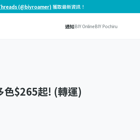
Threads (@biyroamer)
獲取最新資訊！
通知
BIY Online
BIY Pochiru
r 多色$265起! (轉運)