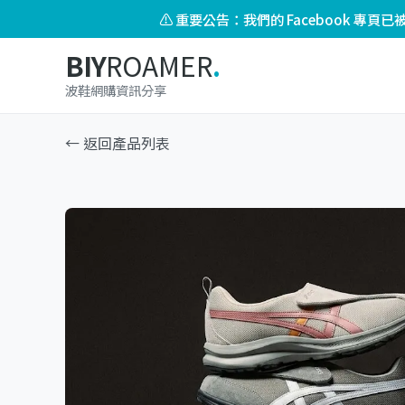
⚠️ 重要公告：我們的 Facebook 專
BIY
ROAMER
.
波鞋網購資訊分享
← 返回產品列表