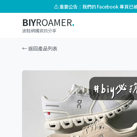
⚠️ 重要公告：我們的 Facebook 專
BIY
ROAMER
.
波鞋網購資訊分享
← 返回產品列表