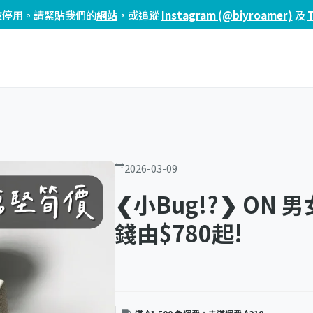
頁已被停用。請緊貼我們的
網站
，或追蹤
Instagram (@biyroamer)
及
2026-03-09
❮小Bug!?❯ ON
錢由$780起!