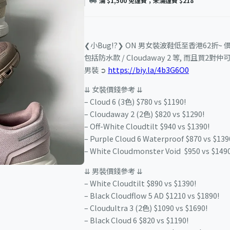
滿 $1,500 免運費；未滿運費 $218
❮小Bug!?❯ ON 男女裝波鞋低至香港62折~ 
包括防水款 / Cloudaway 2 等, 而且買2對仲
男裝 ➲
https://biy.la/4b3G6O0
⇊ 女裝價錢參考 ⇊
– Cloud 6 (3色) $780 vs $1190!
– Cloudaway 2 (2色) $820 vs $1290!
– Off-White Cloudtilt $940 vs $1390!
– Purple Cloud 6 Waterproof $870 vs $139
– White Cloudmonster Void $950 vs $1490
⇊ 男裝價錢參考 ⇊
– White Cloudtilt $890 vs $1390!
– Black Cloudflow 5 AD $1210 vs $1890!
– Cloudultra 3 (2色) $1090 vs $1690!
– Black Cloud 6 $820 vs $1190!