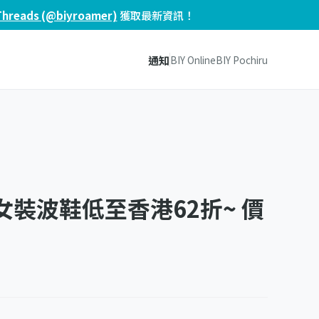
Threads (@biyroamer)
獲取最新資訊！
通知
BIY Online
BIY Pochiru
 男女裝波鞋低至香港62折~ 價