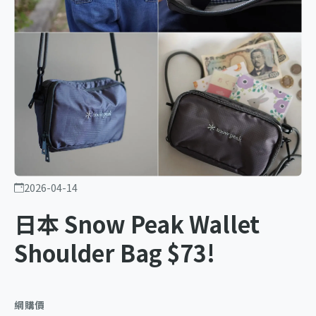
2026-04-14
日本 Snow Peak Wallet
Shoulder Bag $73!
網購價