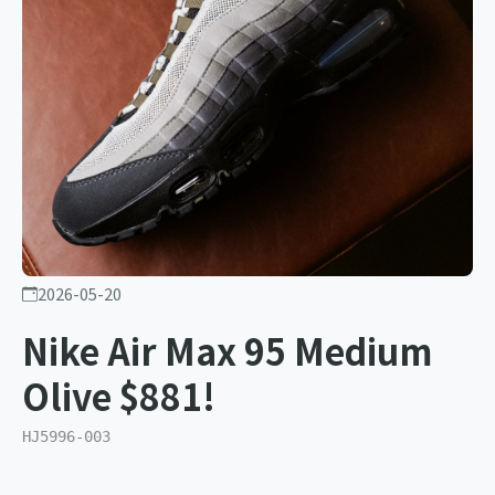
2026-05-20
Nike Air Max 95 Medium
Olive $881!
HJ5996-003