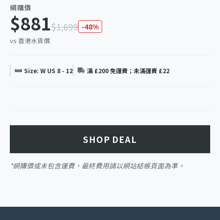
網購價
$881
$1,699
-48%
vs 香港水貨價
Size: W US 8 - 12
滿 £200 免運費；未滿運費 £22
SHOP DEAL
*網購價或未包含運費，最終費用請以網站結帳頁面為準。