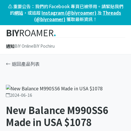
⚠️ 重要公告：我們的 Facebook 專頁已被停用。請緊貼我們
的
網站
，或追蹤
Instagram (@biyroamer)
及
Threads
(@biyroamer)
獲取最新資訊！
BIY
ROAMER
.
通知
BIY Online
BIY Pochiru
← 返回產品列表
2024-06-16
New Balance M990SS6
Made in USA $1078