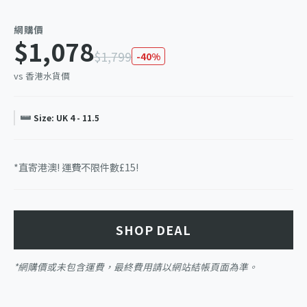
網購價
$1,078
$1,799
-40%
vs 香港水貨價
Size: UK 4 - 11.5
*直寄港澳! 運費不限件數£15!
SHOP DEAL
*網購價或未包含運費，最終費用請以網站結帳頁面為準。