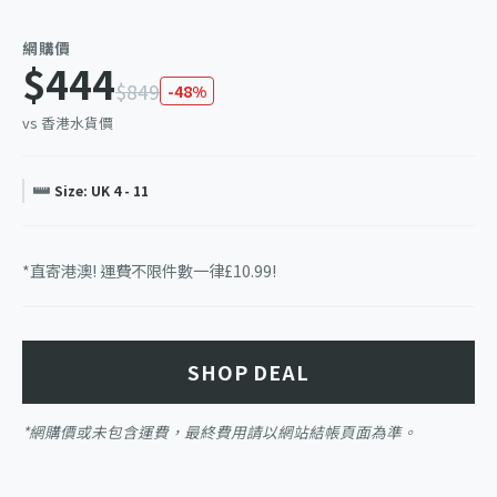
網購價
$444
$849
-48%
vs 香港水貨價
Size: UK 4 - 11
*直寄港澳! 運費不限件數一律£10.99!
SHOP DEAL
*網購價或未包含運費，最終費用請以網站結帳頁面為準。