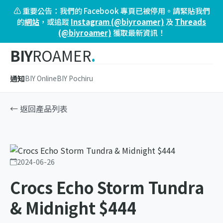
⚠️ 重要公告：我們的 Facebook 專頁已被停用。請緊貼我們
的
網站
，或追蹤
Instagram (@biyroamer)
及
Threads
(@biyroamer)
獲取最新資訊！
BIY
ROAMER
.
通知
BIY Online
BIY Pochiru
← 返回產品列表
2024-06-26
Crocs Echo Storm Tundra
& Midnight $444