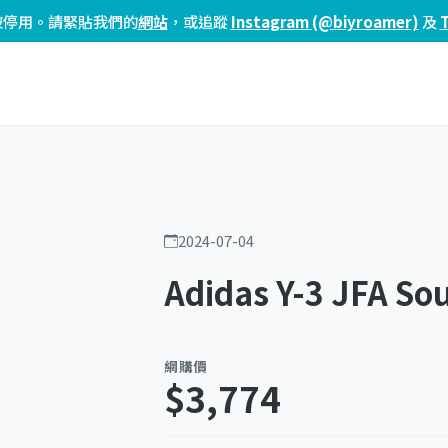
頁已被停用。請緊貼我們的
網站
，或追蹤
Instagram (@biyroamer)
及
2024-07-04
Adidas Y-3 JFA So
網購價
$3,774