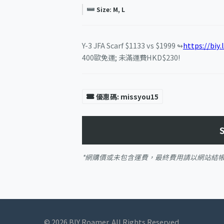
Size: M, L
Y-3 JFA Scarf $1133 vs $1999 ↬
https://biy
400歐免運; 未滿運費HKD$230!
優惠碼: missyou15
*網購價或未包含運費，最終費用請以網站結
© 2026 BIY Roamer. All Rights Reserved.