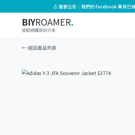
⚠️ 重要公告：我們的 Facebook 專
BIY
ROAMER
.
波鞋網購資訊分享
← 返回產品列表