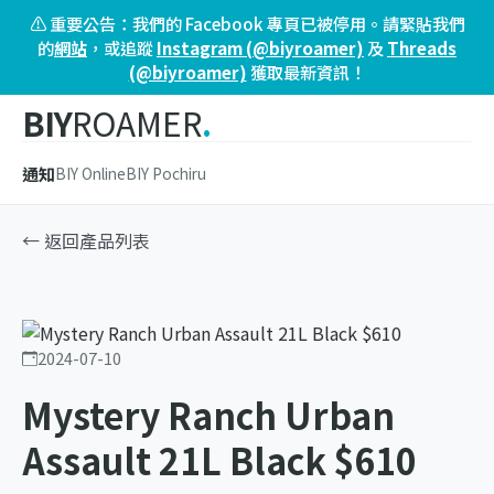
⚠️ 重要公告：我們的 Facebook 專頁已被停用。請緊貼我們
的
網站
，或追蹤
Instagram (@biyroamer)
及
Threads
(@biyroamer)
獲取最新資訊！
BIY
ROAMER
.
通知
BIY Online
BIY Pochiru
← 返回產品列表
2024-07-10
Mystery Ranch Urban
Assault 21L Black $610