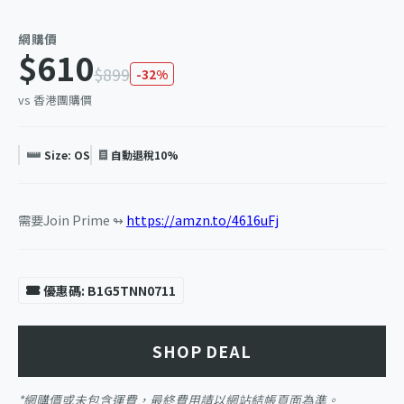
網購價
$610
$899
-32%
vs 香港團購價
Size: OS
自動退稅10%
需要Join Prime ↬
https://amzn.to/4616uFj
優惠碼: B1G5TNN0711
SHOP DEAL
*網購價或未包含運費，最終費用請以網站結帳頁面為準。