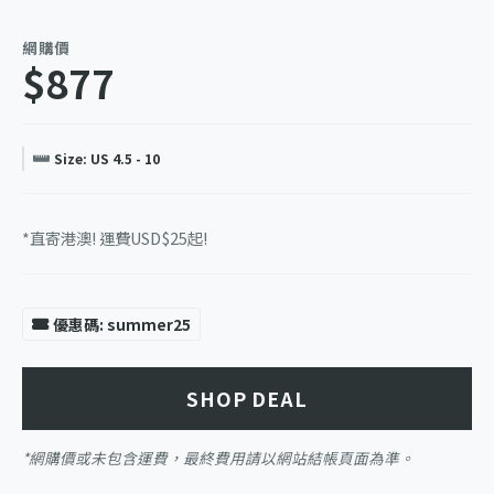
網購價
$877
Size: US 4.5 - 10
*直寄港澳! 運費USD$25起!
優惠碼: summer25
SHOP DEAL
*網購價或未包含運費，最終費用請以網站結帳頁面為準。