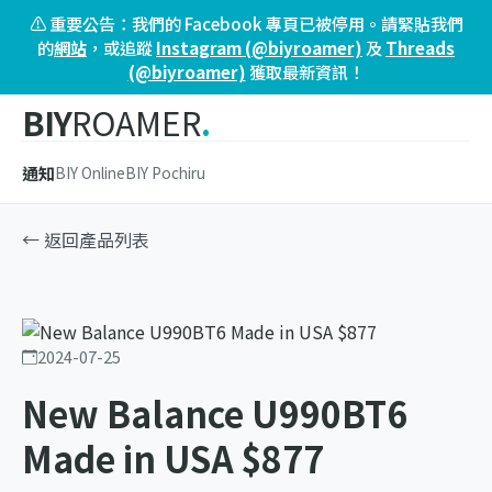
⚠️ 重要公告：我們的 Facebook 專頁已被停用。請緊貼我們
的
網站
，或追蹤
Instagram (@biyroamer)
及
Threads
(@biyroamer)
獲取最新資訊！
BIY
ROAMER
.
通知
BIY Online
BIY Pochiru
← 返回產品列表
2024-07-25
New Balance U990BT6
Made in USA $877