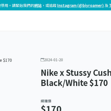
頁已被停用。請緊貼我們的
網站
，或追蹤
Instagram (@biyroamer)
及
2024-01-20
Nike x Stussy Cus
Black/White $170
網購價
$170