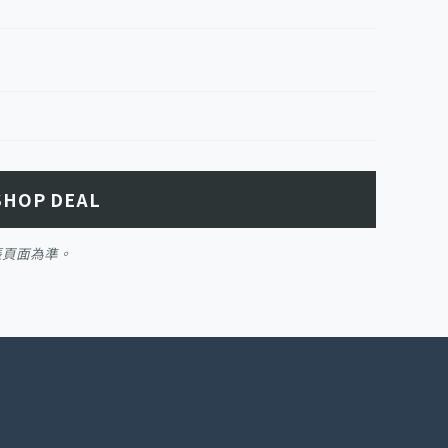
SHOP DEAL
帳頁面為準。