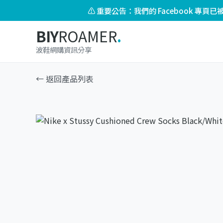
⚠️ 重要公告：我們的 Facebook 專
BIY
ROAMER
.
波鞋網購資訊分享
← 返回產品列表