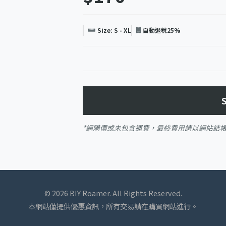
Size: S - XL
自動退稅25%
*網購價或未包含運費，最終費用請以網站結
© 2026 BIY Roamer. All Rights Reserved.
本網站僅提供優惠資訊，所有交易請在購買網站進行。