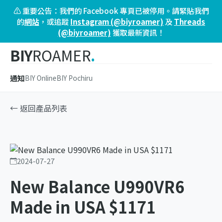
⚠️ 重要公告：我們的 Facebook 專頁已被停用。請緊貼我們
的
網站
，或追蹤
Instagram (@biyroamer)
及
Threads
(@biyroamer)
獲取最新資訊！
BIY
ROAMER
.
通知
BIY Online
BIY Pochiru
← 返回產品列表
2024-07-27
New Balance U990VR6
Made in USA $1171