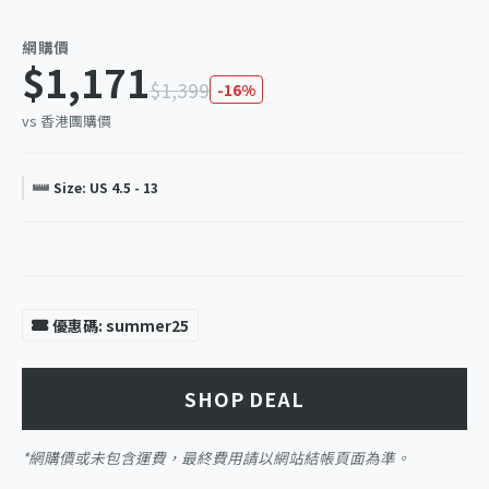
網購價
$1,171
$1,399
-16%
vs 香港團購價
Size: US 4.5 - 13
優惠碼: summer25
SHOP DEAL
*網購價或未包含運費，最終費用請以網站結帳頁面為準。