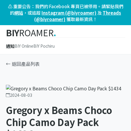
⚠️ 重要公告：我們的 Facebook 專頁已被停用。請緊貼我們
的
網站
，或追蹤
Instagram (@biyroamer)
及
Threads
(@biyroamer)
獲取最新資訊！
BIY
ROAMER
.
通知
BIY Online
BIY Pochiru
← 返回產品列表
2024-08-03
Gregory x Beams Choco
Chip Camo Day Pack