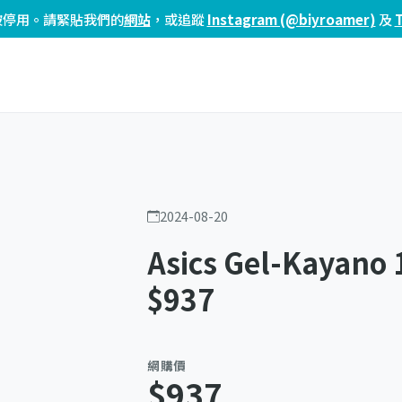
頁已被停用。請緊貼我們的
網站
，或追蹤
Instagram (@biyroamer)
及
2024-08-20
Asics Gel-Kayano 
$937
網購價
$937