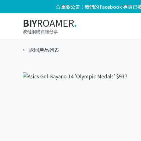
⚠️ 重要公告：我們的 Facebook 專
BIY
ROAMER
.
波鞋網購資訊分享
← 返回產品列表