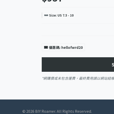
Size: US 7.5 - 10
優惠碼: hellofwrd20
*網購價或未包含運費，最終費用請以網站結
© 2026 BIY Roamer. All Rights Reserved.