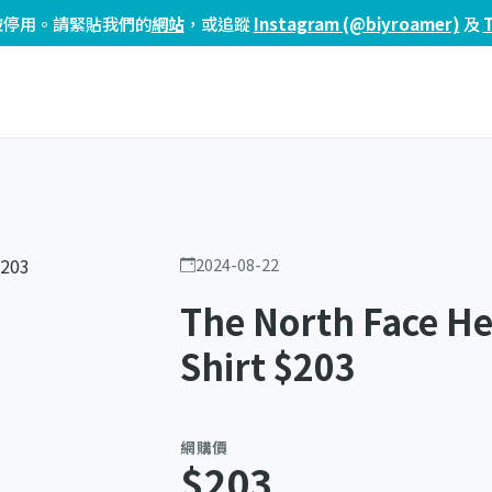
頁已被停用。請緊貼我們的
網站
，或追蹤
Instagram (@biyroamer)
及
2024-08-22
The North Face He
Shirt $203
網購價
$203