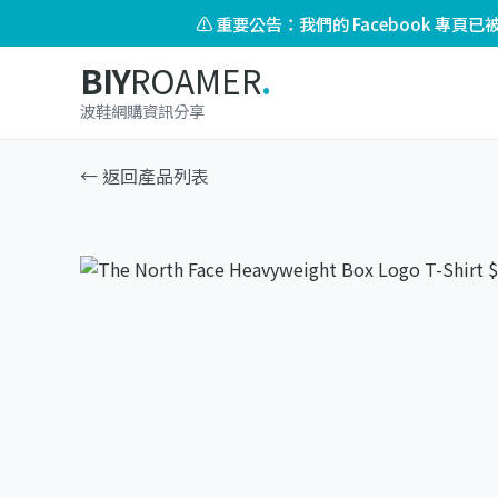
⚠️ 重要公告：我們的 Facebook 專
BIY
ROAMER
.
波鞋網購資訊分享
← 返回產品列表