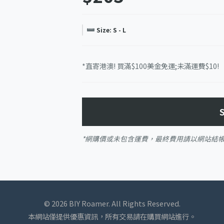
Size: S - L
*直寄港澳! 買滿$100美金免運;未滿運費$10!
*網購價或未包含運費，最終費用請以網站結
© 2026 BIY Roamer. All Rights Reserved.
本網站僅提供優惠資訊，所有交易請在購買網站進行。