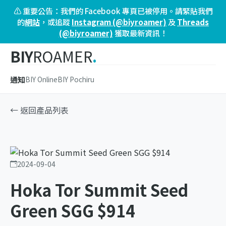
⚠️ 重要公告：我們的 Facebook 專頁已被停用。請緊貼我們
的
網站
，或追蹤
Instagram (@biyroamer)
及
Threads
(@biyroamer)
獲取最新資訊！
BIY
ROAMER
.
通知
BIY Online
BIY Pochiru
← 返回產品列表
2024-09-04
Hoka Tor Summit Seed
Green SGG $914