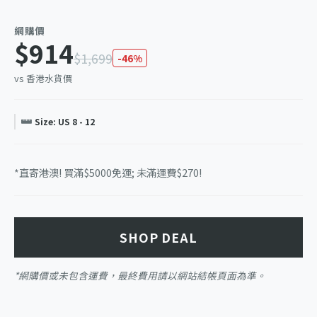
網購價
$914
$1,699
-46%
vs 香港水貨價
Size: US 8 - 12
*直寄港澳! 買滿$5000免運; 未滿運費$270!
SHOP DEAL
*網購價或未包含運費，最終費用請以網站結帳頁面為準。