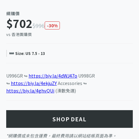
網購價
$702
$996
-30%
vs 香港團購價
Size: US 7.5 - 13
U996GR ↬
https://biy.la/4dWJ47o
U998GR
↬
https://biy.la/4ekjuZY
Accessories ↬
https://biy.la/4ghvQUi
(湊數免運)
SHOP DEAL
*網購價或未包含運費，最終費用請以網站結帳頁面為準。