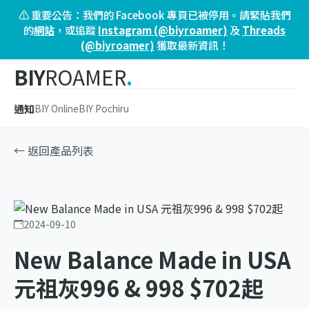
⚠️ 重要公告：我們的 Facebook 專頁已被停用。請緊貼我們
的
網站
，或追蹤
Instagram (@biyroamer)
及
Threads
(@biyroamer)
獲取最新資訊！
BIY
ROAMER
.
通知
BIY Online
BIY Pochiru
← 返回產品列表
2024-09-10
New Balance Made in USA
元祖灰996 & 998 $702起