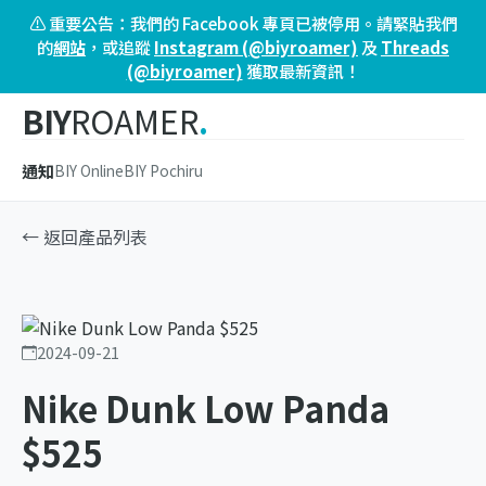
⚠️ 重要公告：我們的 Facebook 專頁已被停用。請緊貼我們
的
網站
，或追蹤
Instagram (@biyroamer)
及
Threads
(@biyroamer)
獲取最新資訊！
BIY
ROAMER
.
通知
BIY Online
BIY Pochiru
← 返回產品列表
2024-09-21
Nike Dunk Low Panda
$525