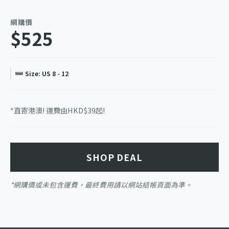
網購價
$525
Size: US 8 - 12
*直寄港澳! 運費由HKD$39起!
SHOP DEAL
*網購價或未包含運費，最終費用請以網站結帳頁面為準。