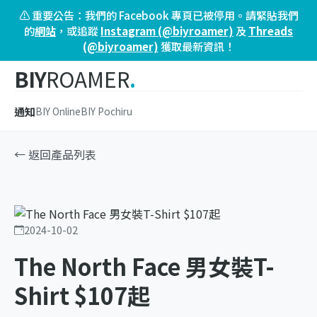
⚠️ 重要公告：我們的 Facebook 專頁已被停用。請緊貼我們
的
網站
，或追蹤
Instagram (@biyroamer)
及
Threads
(@biyroamer)
獲取最新資訊！
BIY
ROAMER
.
通知
BIY Online
BIY Pochiru
← 返回產品列表
2024-10-02
The North Face 男女裝T-
Shirt $107起