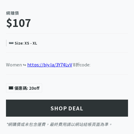
網購價
$107
Size: XS - XL
Women ↬
https://biy.la/3Y74LvV
8折code:
優惠碼: 20off
SHOP DEAL
*網購價或未包含運費，最終費用請以網站結帳頁面為準。