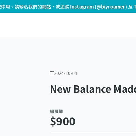
頁已被停用。請緊貼我們的
網站
，或追蹤
Instagram (@biyroamer)
及
2024-10-04
New Balance Mad
網購價
$900