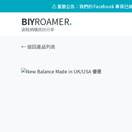
⚠️ 重要公告：我們的 Facebook 專
BIY
ROAMER
.
波鞋網購資訊分享
← 返回產品列表