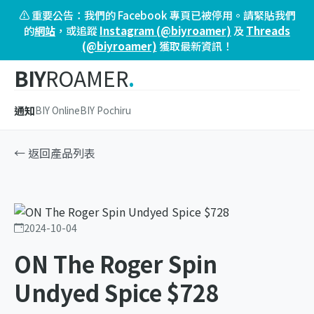
⚠️ 重要公告：我們的 Facebook 專頁已被停用。請緊貼我們
的
網站
，或追蹤
Instagram (@biyroamer)
及
Threads
(@biyroamer)
獲取最新資訊！
BIY
ROAMER
.
通知
BIY Online
BIY Pochiru
← 返回產品列表
2024-10-04
ON The Roger Spin
Undyed Spice $728