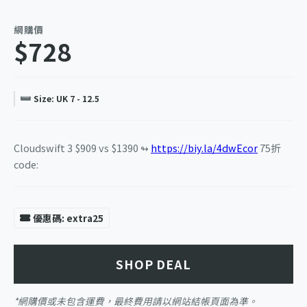
網購價
$728
Size: UK 7 - 12.5
Cloudswift 3 $909 vs $1390 ↬
https://biy.la/4dwEcor
75折
code:
優惠碼: extra25
SHOP DEAL
*網購價或未包含運費，最終費用請以網站結帳頁面為準。