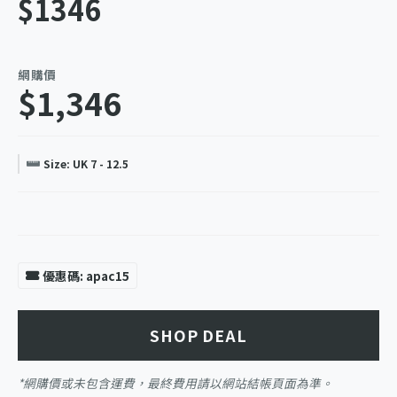
$1346
網購價
$1,346
Size: UK 7 - 12.5
優惠碼: apac15
SHOP DEAL
*網購價或未包含運費，最終費用請以網站結帳頁面為準。