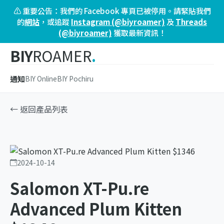
⚠️ 重要公告：我們的 Facebook 專頁已被停用。請緊貼我們
的
網站
，或追蹤
Instagram (@biyroamer)
及
Threads
(@biyroamer)
獲取最新資訊！
BIY
ROAMER
.
通知
BIY Online
BIY Pochiru
← 返回產品列表
2024-10-14
Salomon XT-Pu.re
Advanced Plum Kitten