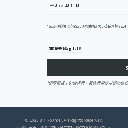
Size: US 8 - 13
*直寄港澳! 買滿$250美金免運; 未滿運費$25!
優惠碼: gift15
*網購價或未包含運費，最終費用請以網站結
© 2026 BIY Roamer. All Rights Reserved.
本網站僅提供優惠資訊，所有交易請在購買網站進行。