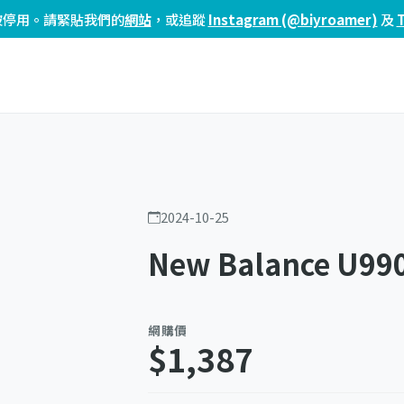
頁已被停用。請緊貼我們的
網站
，或追蹤
Instagram (@biyroamer)
及
2024-10-25
New Balance U99
網購價
$1,387