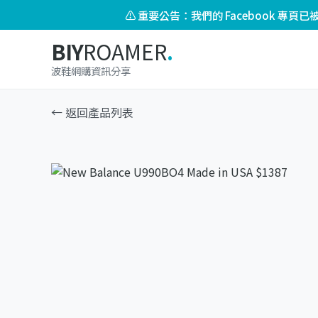
⚠️ 重要公告：我們的 Facebook 專
BIY
ROAMER
.
波鞋網購資訊分享
← 返回產品列表