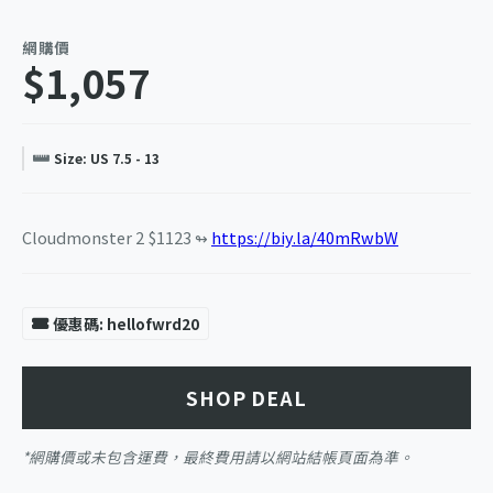
網購價
$1,057
Size: US 7.5 - 13
Cloudmonster 2 $1123 ↬
https://biy.la/40mRwbW
優惠碼: hellofwrd20
SHOP DEAL
*網購價或未包含運費，最終費用請以網站結帳頁面為準。