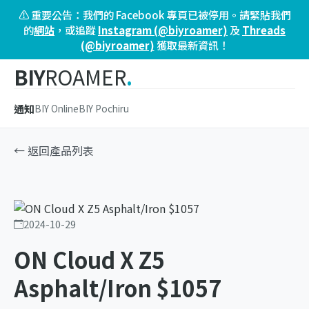
⚠️ 重要公告：我們的 Facebook 專頁已被停用。請緊貼我們
的
網站
，或追蹤
Instagram (@biyroamer)
及
Threads
(@biyroamer)
獲取最新資訊！
BIY
ROAMER
.
通知
BIY Online
BIY Pochiru
← 返回產品列表
2024-10-29
ON Cloud X Z5
Asphalt/Iron $1057